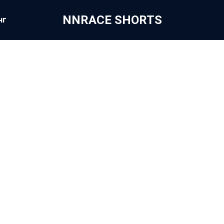
NNRACE SHORTS
нг